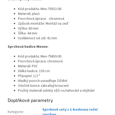
Kód produktu: Mex-79352-00
Materiál: plast
Povrchová úprava:
chromová
Způsob montáže: Montáž na zeď
Výška: 60 mm
Šířka: 44 mm
Vzdálenost od zdi: 42 mm
Sprchová hadice Mexen:
Kód produktu: Mex-79450-00
Povrchová úprava: chromová
Materiál: PVC
Délka hadice: 150 cm
Připojení: 1/2 "
Hladký povrch usnadňuje čištění
Otočné konce zabraňují kroucení
Pružný materiál odolný vůči roztahování a ohýbání
Doplňkové parametry
Sprchové sety s 1-bodovou ruční
Kategorie
:
sprchou