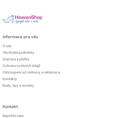
p
a
t
í
Informace pro vás
O nás
Obchodní podmínky
Doprava a platba
Ochrana osobních údajů
Odstoupení od smlouvy a reklamace
Kontakty
Rady, tipy a novinky
Kontakt
Napešte nám: