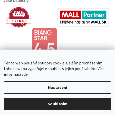
Naše úspěchy
Tento web používá soubory cookie. Dalším procházením
tohoto webu vyjadřujete souhlas s jejich používáním.. Více
informací
zde
.
Copyright 2026
HeavenShop
. Všechna práva vyhrazena.
Upravit
Nastavení
nastavení cookies
Souhlasím
Vytvořil Shoptet Premium