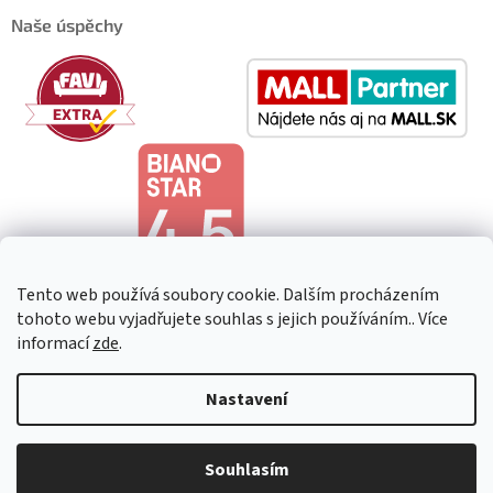
Naše úspěchy
Tento web používá soubory cookie. Dalším procházením
tohoto webu vyjadřujete souhlas s jejich používáním.. Více
informací
zde
.
Copyright 2026
HeavenShop
. Všechna práva vyhrazena.
Upravit
Nastavení
nastavení cookies
Souhlasím
Vytvořil Shoptet Premium