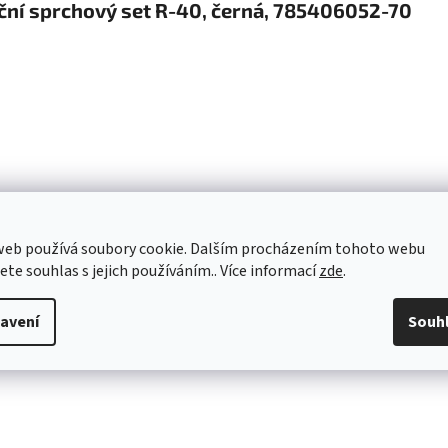
ční sprchový set R-40, černá, 785406052-70
web používá soubory cookie. Dalším procházením tohoto webu
jete souhlas s jejich používáním.. Více informací
zde
.
avení
Souh