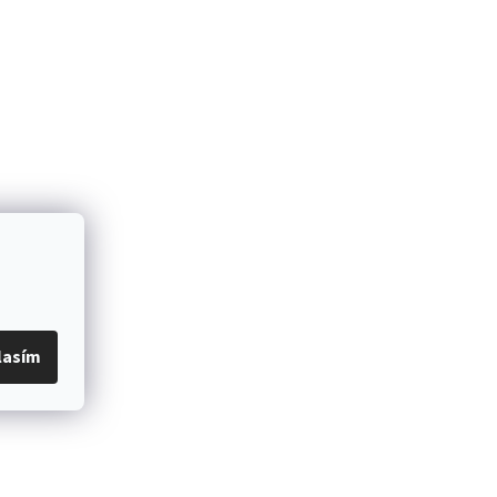
lasím