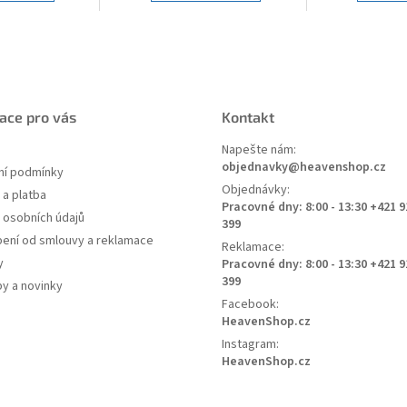
ace pro vás
Kontakt
Napešte nám:
objednavky@heavenshop.cz
í podmínky
Objednávky:
a platba
Pracovné dny: 8:00 - 13:30 +421 9
 osobních údajů
399
ení od smlouvy a reklamace
Reklamace:
y
Pracovné dny: 8:00 - 13:30 +421 9
399
py a novinky
Facebook:
HeavenShop.cz
Instagram:
HeavenShop.cz