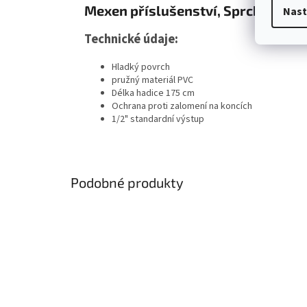
Mexen příslušenství, Sprchová had
Nast
Technické údaje:
Hladký povrch
pružný materiál PVC
Délka hadice 175 cm
Ochrana proti zalomení na koncích
1/2" standardní výstup
Podobné produkty