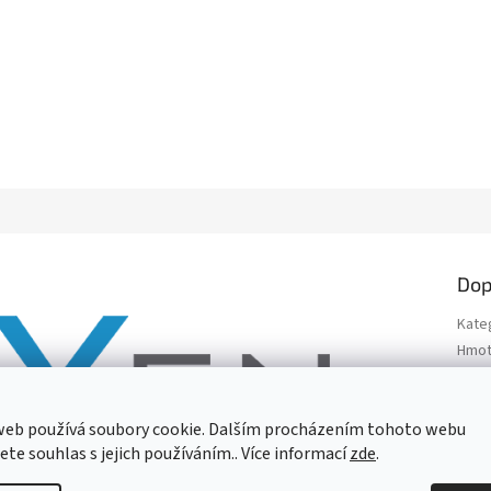
Dop
Kate
Hmot
EAN
:
Barv
web používá soubory cookie. Dalším procházením tohoto webu
Délk
jete souhlas s jejich používáním.. Více informací
zde
.
Mater
Séri