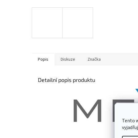
Popis
Diskuze
Značka
Detailní popis produktu
Tento 
vyjadřu