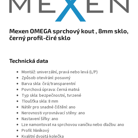
Mexen OMEGA sprchový kout , 8mm sklo,
černý profil-čiré sklo
Technická data
Montáž: univerzální, pravá nebo levá (L/P)
Způsob otevírání: posuvný
Barva skla: čirá/transparentní
Povrchová úprava: černá matná
Typ skla: bezpečnostní, tvrzené
Tloušťka skla: 8 mm
Nátěr pro snadné čištění: ano
Nerovnosti vyrovnávací stěny: ano
Nastavení šířky: ano
Lze namontovat na sprchovou vaničku nebo dlažbu: ano
Profil: hliníkový
Kvalitní dvojitá kolečka