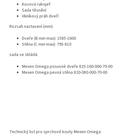
Kovová rukojeť
Sada těsnění
Hliníkový práh dveří
Rozsah nastavení (mm):
Dveře (B min-max): 1585-1600
Stěna (C min-max): 795-810
sada se skládá:
Mexen Omega posuvné dveře 825-160-000-70-00
Mexen Omega pevná stěna 820-080-000-70-00
Technický list pro sprchové kouty Mexen Omega: