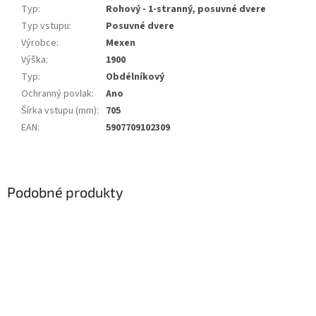
Typ
:
Rohový - 1-stranný, posuvné dvere
Typ vstupu
:
Posuvné dvere
Výrobce
:
Mexen
Výška
:
1900
Typ
:
Obdélníkový
Ochranný povlak
:
Ano
Šírka vstupu (mm)
:
705
EAN
:
5907709102309
Podobné produkty