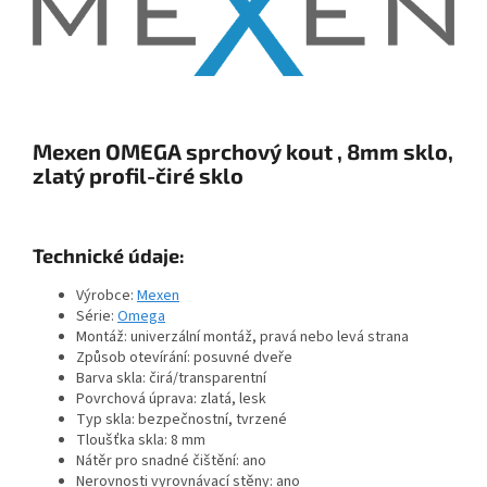
Mexen OMEGA sprchový kout , 8mm sklo,
zlatý profil-čiré sklo
Technické údaje:
Výrobce:
Mexen
Série:
Omega
Montáž: univerzální montáž, pravá nebo levá strana
Způsob otevírání: posuvné dveře
Barva skla: čirá/transparentní
Povrchová úprava: zlatá, lesk
Typ skla: bezpečnostní, tvrzené
Tloušťka skla: 8 mm
Nátěr pro snadné čištění: ano
Nerovnosti vyrovnávací stěny: ano