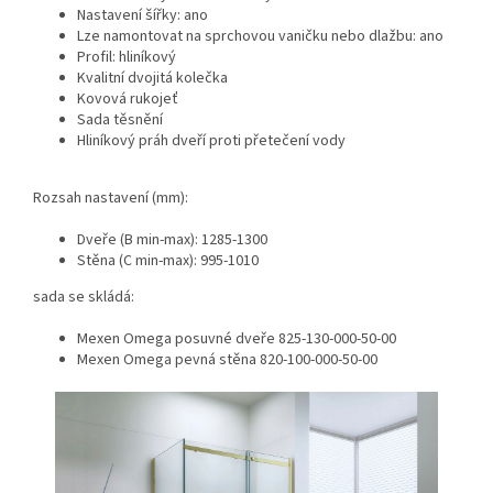
Nastavení šířky: ano
Lze namontovat na sprchovou vaničku nebo dlažbu: ano
Profil: hliníkový
Kvalitní dvojitá kolečka
Kovová rukojeť
Sada těsnění
Hliníkový práh dveří proti přetečení vody
Rozsah nastavení (mm):
Dveře (B min-max): 1285-1300
Stěna (C min-max): 995-1010
sada se skládá:
Mexen Omega posuvné dveře 825-130-000-50-00
Mexen Omega pevná stěna 820-100-000-50-00