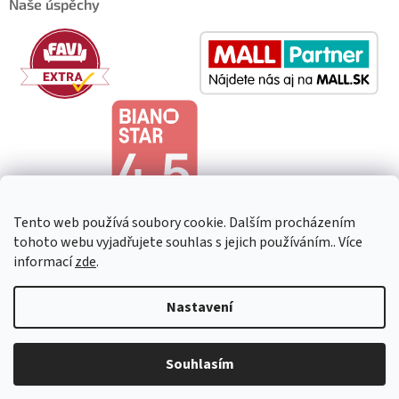
Naše úspěchy
Tento web používá soubory cookie. Dalším procházením
tohoto webu vyjadřujete souhlas s jejich používáním.. Více
informací
zde
.
Copyright 2026
HeavenShop
. Všechna práva vyhrazena.
Upravit
Nastavení
nastavení cookies
Souhlasím
Vytvořil Shoptet Premium