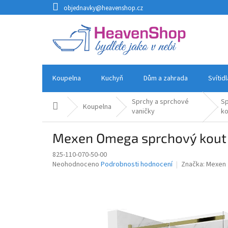
Přejít
objednavky@heavenshop.cz
na
obsah
Koupelna
Kuchyň
Dům a zahrada
Svítid
Sprchy a sprchové
S
Domů
Koupelna
vaničky
k
Mexen Omega sprchový kout 1
825-110-070-50-00
Průměrné
Neohodnoceno
Podrobnosti hodnocení
Značka:
Mexen
hodnocení
produktu
je
0,0
z
5