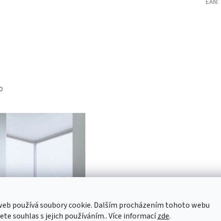
EAN
:
0
web používá soubory cookie. Dalším procházením tohoto webu
jete souhlas s jejich používáním.. Více informací
zde
.