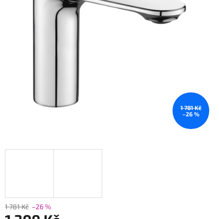
1 781 Kč
–26 %
1 781 Kč
–26 %