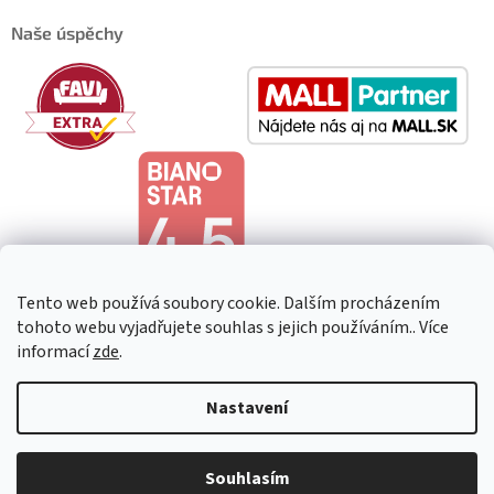
Naše úspěchy
Tento web používá soubory cookie. Dalším procházením
tohoto webu vyjadřujete souhlas s jejich používáním.. Více
informací
zde
.
Copyright 2026
HeavenShop
. Všechna práva vyhrazena.
Upravit
Nastavení
nastavení cookies
Souhlasím
Vytvořil Shoptet Premium