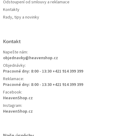
Odstoupení od smlouvy a reklamace
Kontakty
Rady, tipy a novinky
Kontakt
Napešte nám:
objednavky@heavenshop.cz
Objednávky:
Pracovné dny: 8:00 - 13:30 +421 914 399 399
Reklamace:
Pracovné dny: 8:00 - 13:30 +421 914 399 399
Facebook:
HeavenShop.cz
Instagram:
HeavenShop.cz
Naše úspěchy