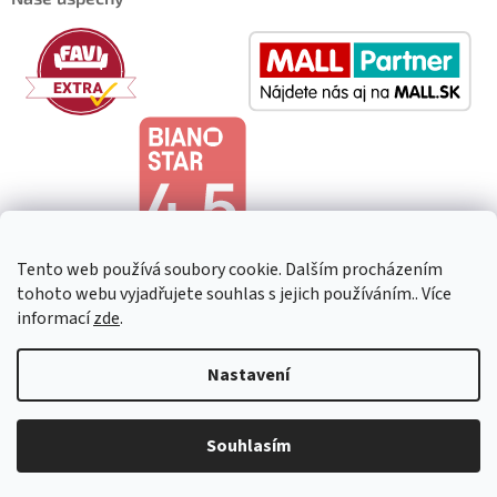
Tento web používá soubory cookie. Dalším procházením
tohoto webu vyjadřujete souhlas s jejich používáním.. Více
informací
zde
.
Copyright 2026
HeavenShop
. Všechna práva vyhrazena.
Upravit
Nastavení
nastavení cookies
Souhlasím
Vytvořil Shoptet Premium