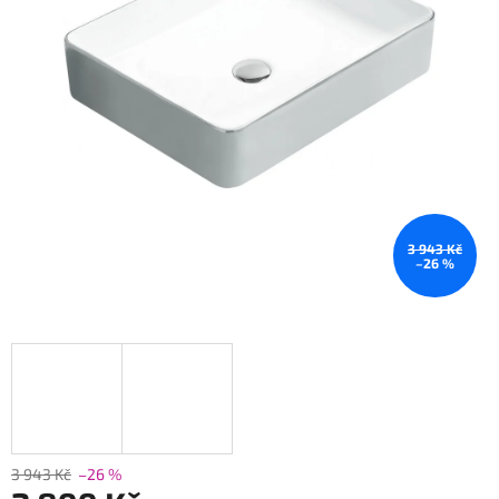
3 943 Kč
–26 %
3 943 Kč
–26 %