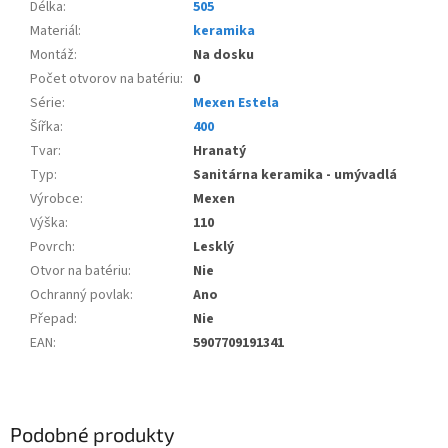
Délka
:
505
Materiál
:
keramika
Montáž
:
Na dosku
Počet otvorov na batériu
:
0
Série
:
Mexen Estela
Šířka
:
400
Tvar
:
Hranatý
Typ
:
Sanitárna keramika - umývadlá
Výrobce
:
Mexen
Výška
:
110
Povrch
:
Lesklý
Otvor na batériu
:
Nie
Ochranný povlak
:
Ano
Přepad
:
Nie
EAN
:
5907709191341
Podobné produkty