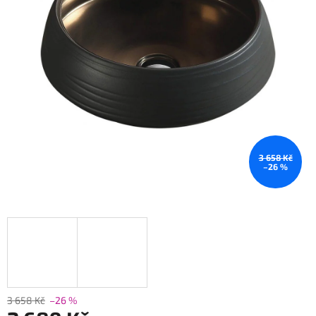
3 658 Kč
–26 %
3 658 Kč
–26 %