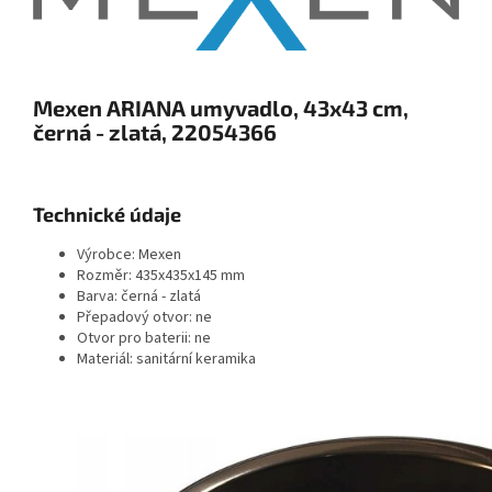
Mexen ARIANA umyvadlo, 43x43 cm,
černá - zlatá, 22054366
Technické údaje
Výrobce: Mexen
Rozměr: 435x435x145 mm
Barva: černá - zlatá
Přepadový otvor: ne
Otvor pro baterii: ne
Materiál: sanitární keramika