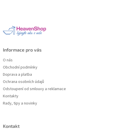
á
p
a
t
í
Informace pro vás
O nás
Obchodní podmínky
Doprava a platba
Ochrana osobních údajů
Odstoupení od smlouvy a reklamace
Kontakty
Rady, tipy a novinky
Kontakt