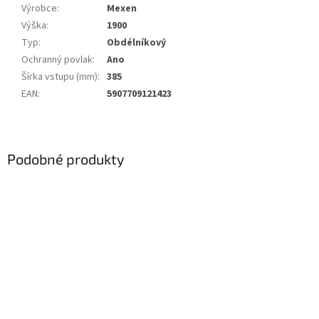
Výrobce
:
Mexen
Výška
:
1900
Typ
:
Obdélníkový
Ochranný povlak
:
Ano
Šírka vstupu (mm)
:
385
EAN
:
5907709121423
Podobné produkty