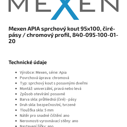
Mexen APIA sprchový kout 95x100, čiré-
pásy / chromový profil, 840-095-100-01-
20
Technické údaje
Výrobce: Mexen, série: Apia
Povrchová úprava: chromová
Typ: sprchový kout s posuvnými dveřmi
Montáž: univerzální, pravá nebo levá
Způsob otevírání: posuvné
Barva skla: průhledná (čiré) - pásy
Druh skla: bezpečnostní, tvrzené
Tloušťka skla: 5 mm
Nátěr pro snadné čištění: ano
Nerovnosti vyrovnávací stěny: ano
Nastavení šířky: ano