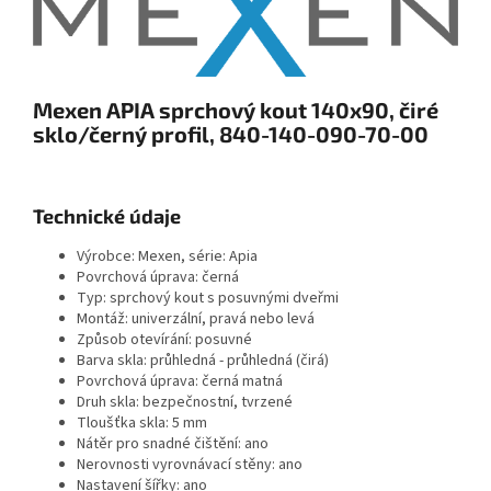
Mexen APIA sprchový kout 140x90, čiré
sklo/černý profil, 840-140-090-70-00
Technické údaje
Výrobce: Mexen, série: Apia
Povrchová úprava: černá
Typ: sprchový kout s posuvnými dveřmi
Montáž: univerzální, pravá nebo levá
Způsob otevírání: posuvné
Barva skla: průhledná - průhledná (čirá)
Povrchová úprava: černá matná
Druh skla: bezpečnostní, tvrzené
Tloušťka skla: 5 mm
Nátěr pro snadné čištění: ano
Nerovnosti vyrovnávací stěny: ano
Nastavení šířky: ano