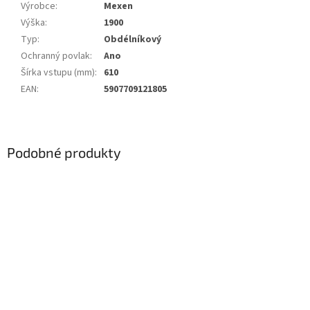
Výrobce
:
Mexen
Výška
:
1900
Typ
:
Obdélníkový
Ochranný povlak
:
Ano
Šírka vstupu (mm)
:
610
EAN
:
5907709121805
Podobné produkty