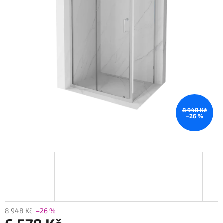
8 948 Kč
–26 %
8 948 Kč
–26 %