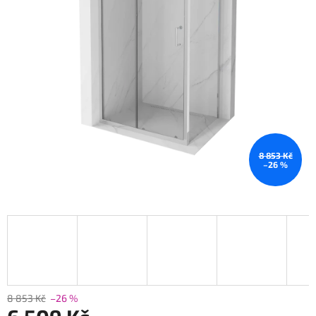
8 853 Kč
–26 %
8 853 Kč
–26 %