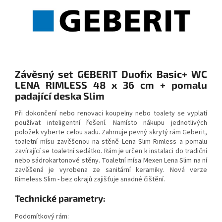
Závěsný set GEBERIT Duofix Basic+ WC
LENA RIMLESS 48 x 36 cm + pomalu
padající deska Slim
Při dokončení nebo renovaci koupelny nebo toalety se vyplatí
používat inteligentní řešení. Namísto nákupu jednotlivých
položek vyberte celou sadu. Zahrnuje pevný skrytý rám Geberit,
toaletní mísu zavěšenou na stěně Lena Slim Rimless a pomalu
zavírající se toaletní sedátko. Rám je určen k instalaci do tradiční
nebo sádrokartonové stěny. Toaletní mísa Mexen Lena Slim na ní
zavěšená je vyrobena ze sanitární keramiky. Nová verze
Rimeless Slim - bez okrajů zajišťuje snadné čištění.
Technické parametry:
Podomítkový rám: