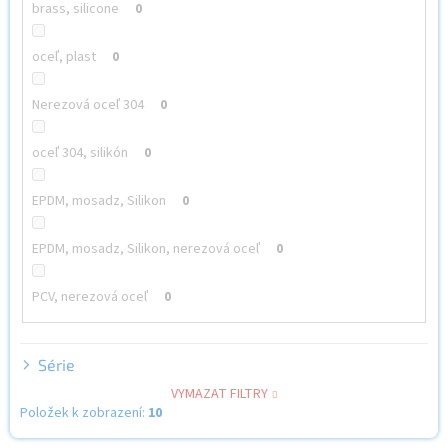
brass, silicone
0
oceľ, plast
0
Nerezová oceľ 304
0
oceľ 304, silikón
0
EPDM, mosadz, Silikon
0
EPDM, mosadz, Silikon, nerezová oceľ
0
PCV, nerezová oceľ
0
Série
VYMAZAT FILTRY
Položek k zobrazení:
10