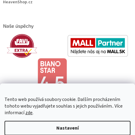
HeavenShop.cz
Naše úspěchy
Tento web používá soubory cookie. Dalším procházením
tohoto webu vyjadřujete souhlas s jejich používáním.. Více
informací
zde
.
Copyright 2026
HeavenShop
. Všechna práva vyhrazena.
Upravit
Nastavení
nastavení cookies