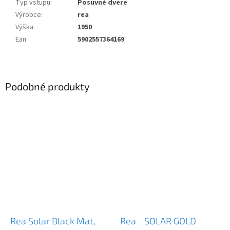
Typ vstupu
:
Posuvné dvere
Výrobce
:
rea
Výška
:
1950
Ean
:
5902557364169
Podobné produkty
Rea Solar Black Mat,
Rea - SOLAR GOLD