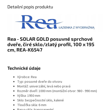
Detailní popis produktu
Rea - SOLAR GOLD posuvné sprchové
dveře, čiré sklo/zlatý profil, 100 x 195
cm, REA-K6547
Technické údaje
Výrobce: Rea
Typ: posuvné dveře do otvoru
Montáž: univerzální, levá nebo pravá
Rozměr dveří: 1000 mm (montážní otvor: 980 - 990 mm)
Výška: 1950 mm
Sklo: bezpečnostní sklo, kalené
Tloušťka skla: 6 mm
Barva skla: transparentní