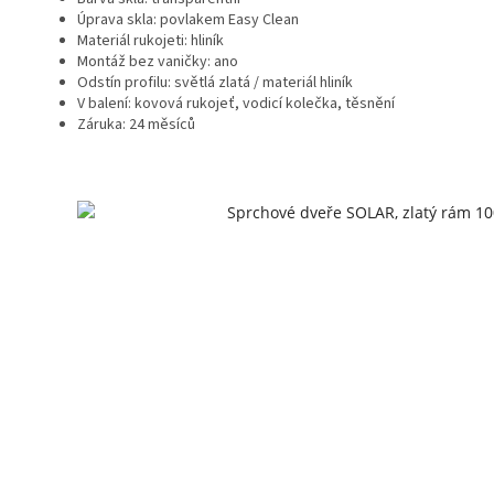
Úprava skla: povlakem Easy Clean
Materiál rukojeti: hliník
Montáž bez vaničky: ano
Odstín profilu: světlá zlatá / materiál hliník
V balení: kovová rukojeť, vodicí kolečka, těsnění
Záruka: 24 měsíců