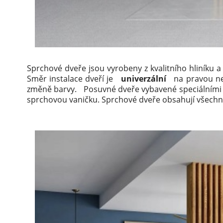
Sprchové dveře jsou vyrobeny z kvalitního hliník
Směr instalace dveří je
univerzální
na pravou ne
změně barvy.
Posuvné dveře vybavené speciálními 
sprchovou vaničku.
Sprchové dveře obsahují všechn