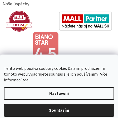
Naše úspěchy
Tento web používá soubory cookie. Dalším procházením
tohoto webu vyjadřujete souhlas s jejich používáním.. Více
informací
zde
.
Copyright 2026
HeavenShop
. Všechna práva vyhrazena.
Upravit
Nastavení
nastavení cookies
Souhlasím
Vytvořil Shoptet Premium