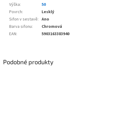
Výška
:
50
Povrch
:
Lesklý
Sifon v sestavě
:
Ano
Barva sifonu
:
Chromová
EAN
:
5903163383940
Podobné produkty