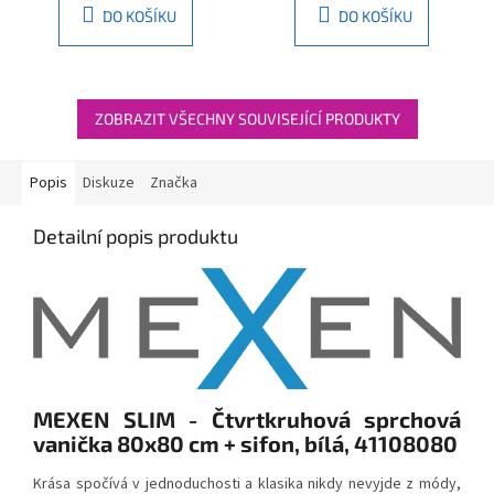
080-50-00
DO KOŠÍKU
DO KOŠÍKU
ZOBRAZIT VŠECHNY SOUVISEJÍCÍ PRODUKTY
Popis
Diskuze
Značka
Detailní popis produktu
MEXEN SLIM - Čtvrtkruhová sprchová
vanička 80x80 cm + sifon, bílá, 41108080
Krása spočívá v jednoduchosti a klasika nikdy nevyjde z módy,