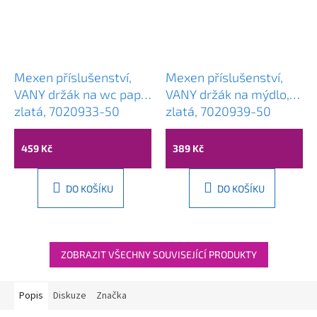
Mexen příslušenství,
Mexen příslušenství,
VANY držák na wc papír,
VANY držák na mýdlo,
zlatá, 7020933-50
zlatá, 7020939-50
459 Kč
389 Kč
DO KOŠÍKU
DO KOŠÍKU
ZOBRAZIT VŠECHNY SOUVISEJÍCÍ PRODUKTY
Popis
Diskuze
Značka