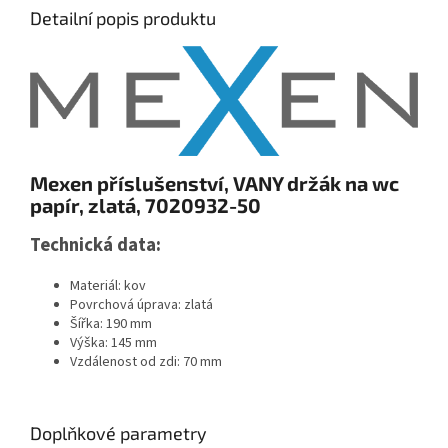
Detailní popis produktu
Mexen příslušenství, VANY držák na wc
papír, zlatá, 7020932-50
Technická data:
Materiál: kov
Povrchová úprava: zlatá
Šířka: 190 mm
Výška: 145 mm
Vzdálenost od zdi: 70 mm
Doplňkové parametry