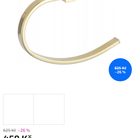
625 Kč
–26 %
625 Kč
–26 %