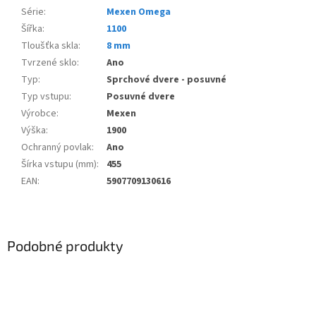
Série
:
Mexen Omega
Šířka
:
1100
Tloušťka skla
:
8 mm
Tvrzené sklo
:
Ano
Typ
:
Sprchové dvere - posuvné
Typ vstupu
:
Posuvné dvere
Výrobce
:
Mexen
Výška
:
1900
Ochranný povlak
:
Ano
Šírka vstupu (mm)
:
455
EAN
:
5907709130616
Podobné produkty