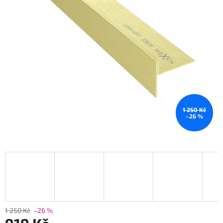
1 250 Kč
–26 %
1 250 Kč
–26 %