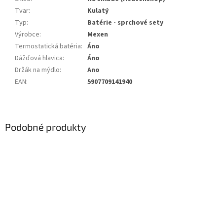
Tvar
:
Kulatý
Typ
:
Batérie - sprchové sety
Výrobce
:
Mexen
Termostatická batéria
:
Áno
Dážďová hlavica
:
Áno
Držák na mýdlo
:
Ano
EAN
:
5907709141940
Podobné produkty