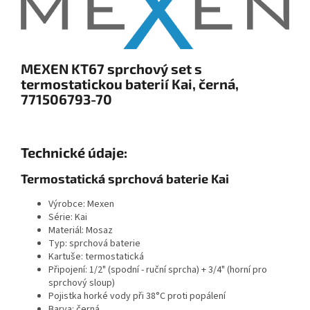
MEXEN KT67 sprchový set s
termostatickou baterií Kai, černá,
771506793-70
Technické údaje:
Termostatická sprchová baterie Kai
Výrobce: Mexen
Série: Kai
Materiál: Mosaz
Typ: sprchová baterie
Kartuše: termostatická
Připojení: 1/2" (spodní - ruční sprcha) + 3/4" (horní pro
sprchový sloup)
Pojistka horké vody při 38°C proti popálení
Barva: černá