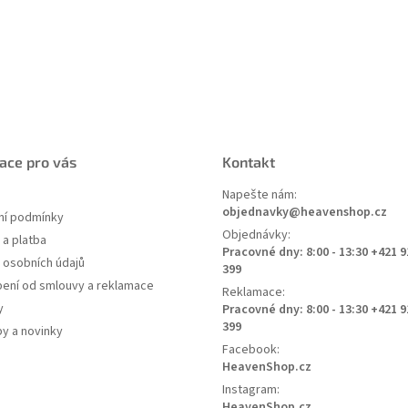
ace pro vás
Kontakt
Napešte nám:
objednavky@heavenshop.cz
í podmínky
Objednávky:
a platba
Pracovné dny: 8:00 - 13:30 +421 9
 osobních údajů
399
ení od smlouvy a reklamace
Reklamace:
y
Pracovné dny: 8:00 - 13:30 +421 9
399
py a novinky
Facebook:
HeavenShop.cz
Instagram:
HeavenShop.cz