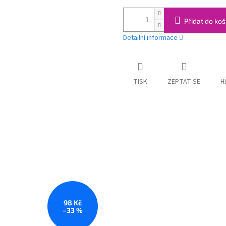
Přidat do koš
Detailní informace
TISK
ZEPTAT SE
H
98 Kč
–33 %