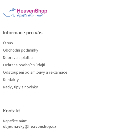
a
t
í
Informace pro vás
O nás
Obchodní podmínky
Doprava a platba
Ochrana osobních údajů
Odstoupení od smlouvy a reklamace
Kontakty
Rady, tipy a novinky
Kontakt
Napešte nám:
objednavky@heavenshop.cz