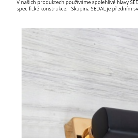
V našich produktech používáme spolehlivé hlavy SE
specifické konstrukce.
Skupina SEDAL je předním s