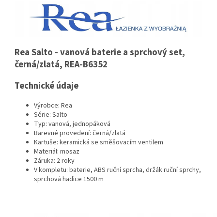
Rea Salto - vanová baterie a sprchový set,
černá/zlatá, REA-B6352
Technické údaje
Výrobce: Rea
Série: Salto
Typ: vanová, jednopáková
Barevné provedení: černá/zlatá
Kartuše: keramická se směšovacím ventilem
Materiál: mosaz
Záruka: 2 roky
V kompletu: baterie, ABS ruční sprcha, držák ruční sprchy,
sprchová hadice 1500 m