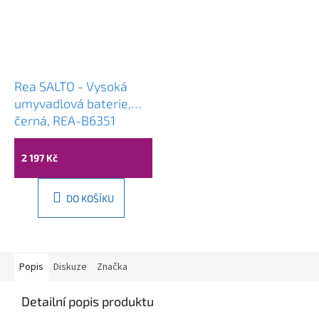
Rea SALTO - Vysoká
umyvadlová baterie,
černá, REA-B6351
2 197 Kč
DO KOŠÍKU
Popis
Diskuze
Značka
Detailní popis produktu