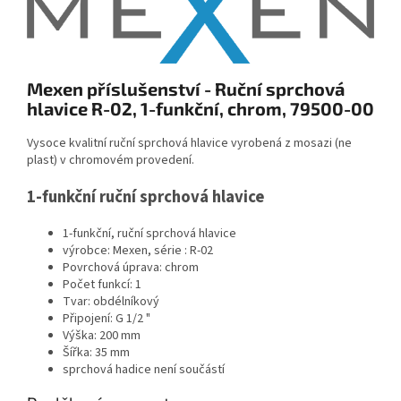
Mexen příslušenství - Ruční sprchová
hlavice R-02, 1-funkční, chrom, 79500-00
Vysoce kvalitní ruční sprchová hlavice vyrobená z mosazi (ne
plast) v chromovém provedení.
1-funkční ruční sprchová hlavice
1-funkční, ruční sprchová hlavice
výrobce: Mexen, série
: R-02
Povrchová úprava: chrom
Počet funkcí: 1
Tvar: obdélníkový
Připojení: G 1/2 "
Výška: 200 mm
Šířka: 35 mm
sprchová hadice není součástí