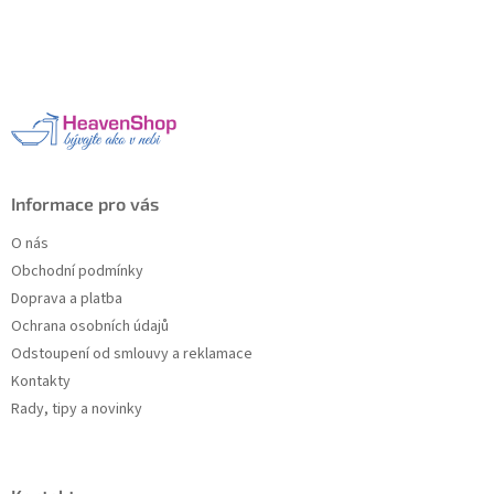
Z
á
p
a
t
í
Informace pro vás
O nás
Obchodní podmínky
Doprava a platba
Ochrana osobních údajů
Odstoupení od smlouvy a reklamace
Kontakty
Rady, tipy a novinky