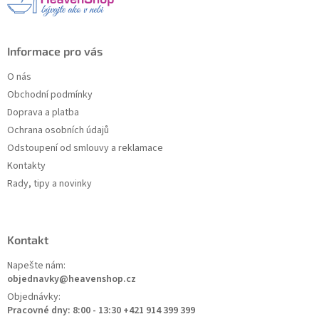
í
Informace pro vás
O nás
Obchodní podmínky
Doprava a platba
Ochrana osobních údajů
Odstoupení od smlouvy a reklamace
Kontakty
Rady, tipy a novinky
Kontakt
Napešte nám:
objednavky@heavenshop.cz
Objednávky:
Pracovné dny: 8:00 - 13:30 +421 914 399 399