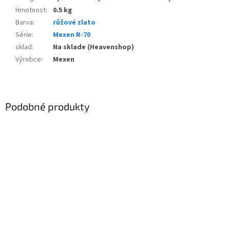
Hmotnost
:
0.5 kg
Barva
:
růžové zlato
Série
:
Mexen R-70
sklad
:
Na sklade (Heavenshop)
Výrobce
:
Mexen
Podobné produkty