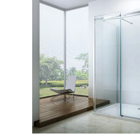
5
hvězdiček.