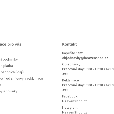
ace pro vás
Kontakt
Napešte nám:
objednavky@heavenshop.cz
í podmínky
Objednávky:
a platba
Pracovné dny: 8:00 - 13:30 +421 9
 osobních údajů
399
ení od smlouvy a reklamace
Reklamace:
y
Pracovné dny: 8:00 - 13:30 +421 9
399
py a novinky
Facebook:
HeavenShop.cz
Instagram:
HeavenShop.cz