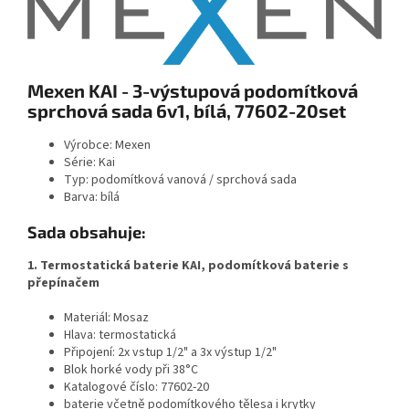
Mexen KAI - 3-výstupová podomítková
sprchová sada 6v1, bílá, 77602-20set
Výrobce: Mexen
Série: Kai
Typ: podomítková vanová / sprchová sada
Barva: bílá
Sada obsahuje:
1. Termostatická baterie KAI, podomítková baterie s
přepínačem
Materiál: Mosaz
Hlava: termostatická
Připojení: 2x vstup 1/2" a 3x výstup 1/2"
Blok horké vody při 38°C
Katalogové číslo: 77602-20
baterie včetně podomítkového tělesa i krytky