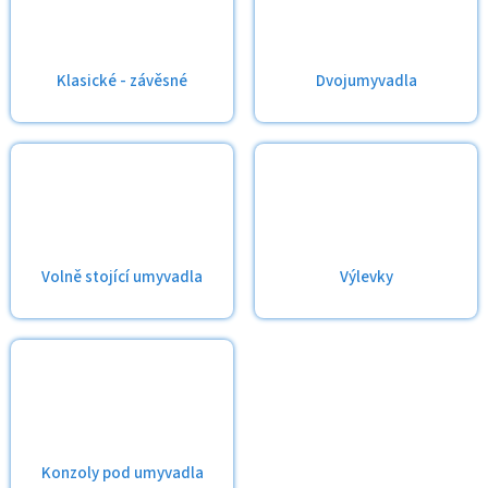
Klasické - závěsné
Dvojumyvadla
Volně stojící umyvadla
Výlevky
Konzoly pod umyvadla