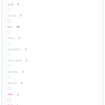
ocel
6
Granit
0
kov
94
Hlinik
0
duroplast
0
sklo, hliník
0
Bambus
0
akrylát
0
ABS
2