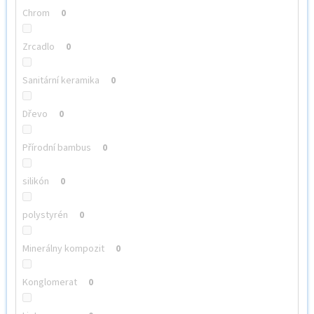
Chrom
0
Zrcadlo
0
Sanitární keramika
0
Dřevo
0
Přírodní bambus
0
silikón
0
polystyrén
0
Minerálny kompozit
0
Konglomerat
0