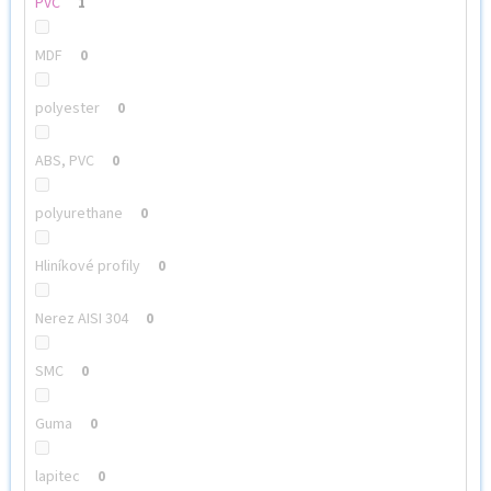
PVC
1
MDF
0
polyester
0
ABS, PVC
0
polyurethane
0
Hliníkové profily
0
Nerez AISI 304
0
SMC
0
Guma
0
lapitec
0