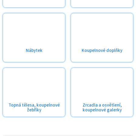
Nábytek
Koupelnové doplňky
Topná tělesa, koupelnové
Zrcadla a osvětlení,
žebříky
koupelnové galerky