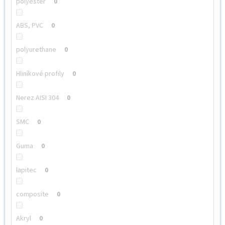
polyester
0
ABS, PVC
0
polyurethane
0
Hliníkové profily
0
Nerez AISI 304
0
SMC
0
Guma
0
lapitec
0
composite
0
Akryl
0