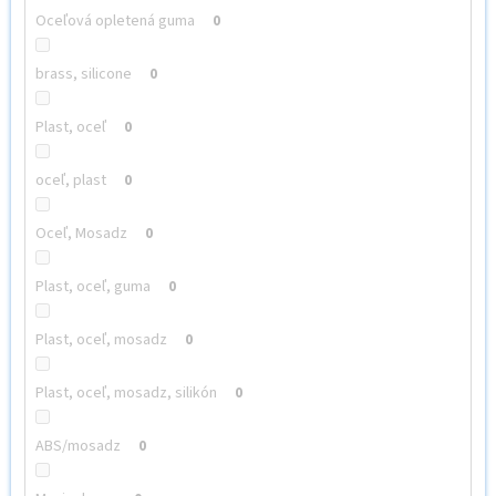
Oceľová opletená guma
0
brass, silicone
0
Plast, oceľ
0
oceľ, plast
0
Oceľ, Mosadz
0
Plast, oceľ, guma
0
Plast, oceľ, mosadz
0
Plast, oceľ, mosadz, silikón
0
ABS/mosadz
0