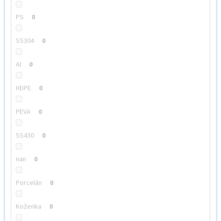
PS
0
SS304
0
Al
0
HDPE
0
PEVA
0
SS430
0
nan
0
Porcelán
0
Koženka
0