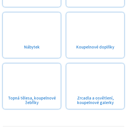
Nábytek
Koupelnové doplňky
Topná tělesa, koupelnové
Zrcadla a osvětlení,
žebříky
koupelnové galerky