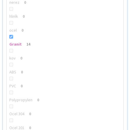
nerez
0
hliník
0
ocel
0
Granit
14
kov
0
ABS
0
PVC
0
Polypropylen
0
Ocel 304
0
Ocel 201
0