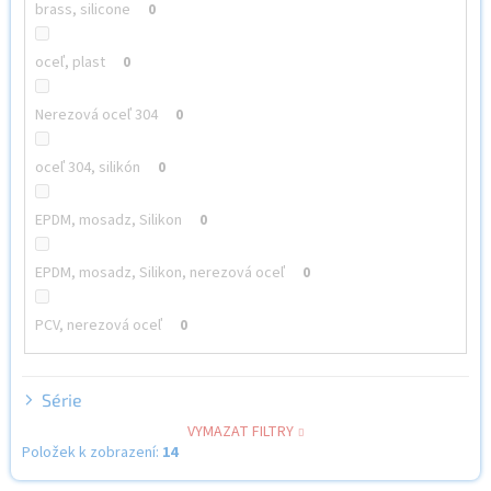
brass, silicone
0
oceľ, plast
0
Nerezová oceľ 304
0
oceľ 304, silikón
0
EPDM, mosadz, Silikon
0
EPDM, mosadz, Silikon, nerezová oceľ
0
PCV, nerezová oceľ
0
Série
VYMAZAT FILTRY
Položek k zobrazení:
14