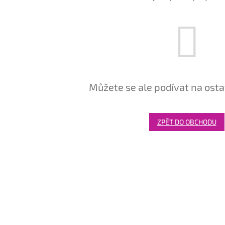
Můžete se ale podívat na osta
ZPĚT DO OBCHODU