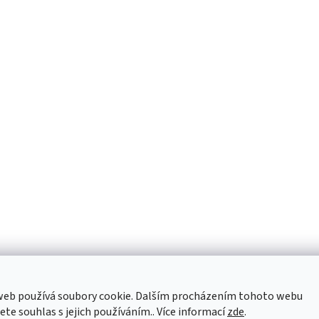
web používá soubory cookie. Dalším procházením tohoto webu
jete souhlas s jejich používáním.. Více informací
zde
.