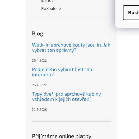
II. třída
Rozbalené
Nast
Blog
Walk-in sprchové kouty jsou in. Jak
vybrat ten správný?
25.4.2022
Podle čeho vybírat lustr do
interiéru?
25.4.2022
Typy dveří pro sprchové kabiny
vzhledem k jejich otevření
31.5.2020
Přijímáme online platby