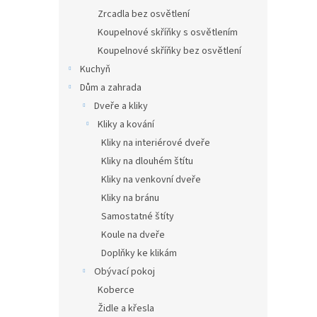
Zrcadla bez osvětlení
Koupelnové skříňky s osvětlením
Koupelnové skříňky bez osvětlení
Kuchyň
Dům a zahrada
Dveře a kliky
Kliky a kování
Kliky na interiérové dveře
Kliky na dlouhém štítu
Kliky na venkovní dveře
Kliky na bránu
Samostatné štíty
Koule na dveře
Doplňky ke klikám
Obývací pokoj
Koberce
Židle a křesla