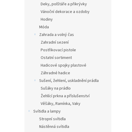
Deky, polštáře a přikrývky
Vánoční dekorace a ozdoby
Hodiny
Móda
Zahrada a volný čas
Zahradní sezení
Postřikovací pistole
Ostatní sortiment
Hadicové spojky plastové
Záhradné hadice
Sušení, žehlení, uskladnění prádla
Sušáky na prádlo
Žehlící prkna a příslušenství
Věšáky, Ramínka, Vaky
Svítidla a lampy
Stropní svítidla
Nástěnná svítidla