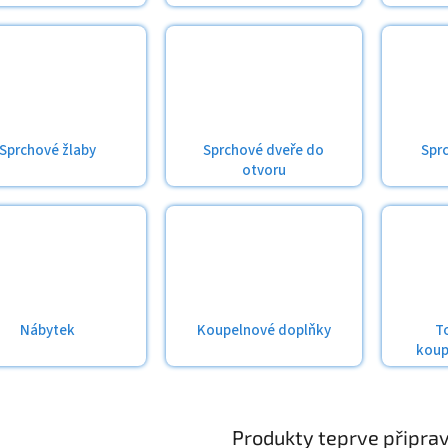
Sprchové žlaby
Sprchové dveře do
Spr
otvoru
Nábytek
Koupelnové doplňky
T
koup
Produkty teprve připra